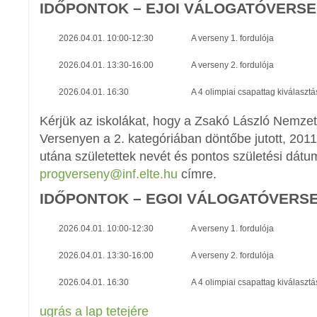
IDŐPONTOK – EJOI VÁLOGATÓVERSE
2026.04.01. 10:00-12:30
A verseny 1. fordulója
2026.04.01. 13:30-16:00
A verseny 2. fordulója
2026.04.01. 16:30
A 4 olimpiai csapattag kiválaszt
Kérjük az iskolákat, hogy a Zsakó László Nemze
Versenyen a 2. kategóriában döntőbe jutott, 2011
utána születettek nevét és pontos születési dátu
progverseny@inf.elte.hu
címre.
IDŐPONTOK – EGOI VÁLOGATÓVERSE
2026.04.01. 10:00-12:30
A verseny 1. fordulója
2026.04.01. 13:30-16:00
A verseny 2. fordulója
2026.04.01. 16:30
A 4 olimpiai csapattag kiválaszt
ugrás a lap tetejére