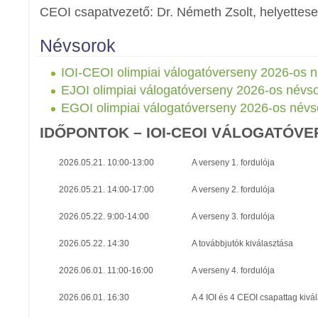
CEOI csapatvezető: Dr. Németh Zsolt, helyettese
Névsorok
IOI-CEOI olimpiai válogatóverseny 2026-os 
EJOI olimpiai válogatóverseny 2026-os névs
EGOI olimpiai válogatóverseny 2026-os névs
IDŐPONTOK – IOI-CEOI VÁLOGATÓVE
2026.05.21. 10:00-13:00
A verseny 1. fordulója
2026.05.21. 14:00-17:00
A verseny 2. fordulója
2026.05.22. 9:00-14:00
A verseny 3. fordulója
2026.05.22. 14:30
A továbbjutók kiválasztása
2026.06.01. 11:00-16:00
A verseny 4. fordulója
2026.06.01. 16:30
A 4 IOI és 4 CEOI csapattag kivá