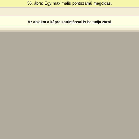
56. ábra: Egy maximális pontszámú megoldás.
Az ablakot a képre kattintással is be tudja zárni.