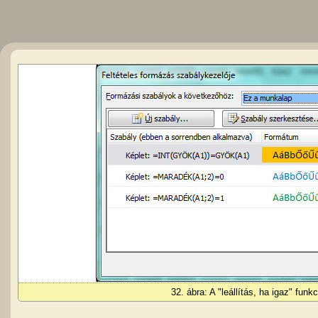
32. ábra: A "leállítás, ha igaz" fun